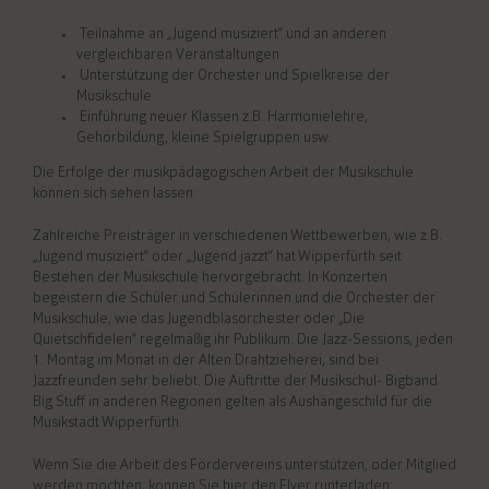
Teilnahme an „Jugend musiziert“ und an anderen
vergleichbaren Veranstaltungen
Unterstützung der Orchester und Spielkreise der
Musikschule
Einführung neuer Klassen z.B. Harmonielehre,
Gehörbildung, kleine Spielgruppen usw.
Die Erfolge der musikpädagogischen Arbeit der Musikschule
können sich sehen lassen:
Zahlreiche Preisträger in verschiedenen Wettbewerben, wie z.B.
„Jugend musiziert“ oder „Jugend jazzt“ hat Wipperfürth seit
Bestehen der Musikschule hervorgebracht. In Konzerten
begeistern die Schüler und Schülerinnen und die Orchester der
Musikschule, wie das Jugendblasorchester oder „Die
Quietschfidelen“ regelmäßig ihr Publikum. Die Jazz-Sessions, jeden
1. Montag im Monat in der Alten Drahtzieherei, sind bei
Jazzfreunden sehr beliebt. Die Auftritte der Musikschul- Bigband
Big Stuff in anderen Regionen gelten als Aushängeschild für die
Musikstadt Wipperfürth.
Wenn Sie die Arbeit des Fördervereins unterstützen, oder Mitglied
werden möchten, können Sie hier den Flyer runterladen: