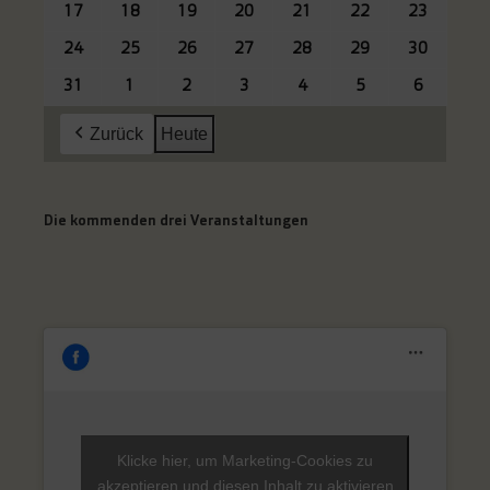
August
August
August
August
August
August
August
17
17.
18
18.
19
19.
20
20.
21
21.
22
22.
23
23.
2026
2026
2026
2026
2026
2026
2026
August
August
August
August
August
August
August
24
24.
25
25.
26
26.
27
27.
28
28.
29
29.
30
30.
2026
2026
2026
2026
2026
2026
2026
August
August
August
August
August
August
August
31
31.
1
1.
2
2.
3
3.
4
4.
5
5.
6
6.
2026
2026
2026
2026
2026
2026
2026
August
September
September
September
September
September
Septemb
Zurück
Heute
2026
2026
2026
2026
2026
2026
2026
Die kommenden drei Veranstaltungen
Klicke hier, um Marketing-Cookies zu
akzeptieren und diesen Inhalt zu aktivieren