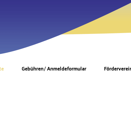
te
Gebühren/ Anmeldeformular
Förderverei