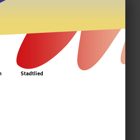
n
Stadtlied