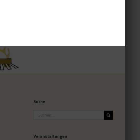
Suche
Suche
nach:
Veranstaltungen