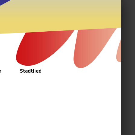
n
Stadtlied