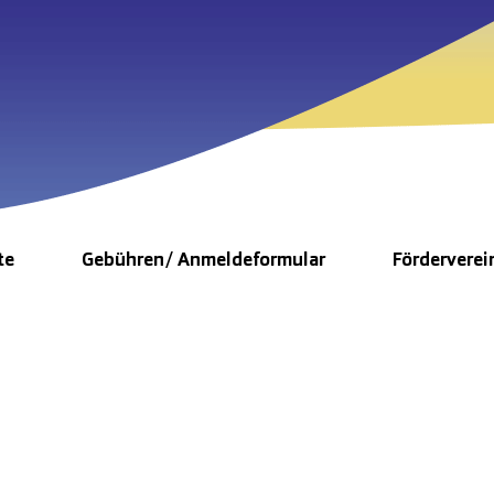
te
Gebühren/ Anmeldeformular
Förderverei