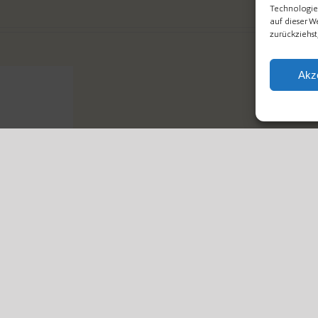
Technologie
auf dieser W
zurückziehs
Akz