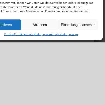
n zustimmst, können wir Daten wie das Surfverhalten oder eindeutige IDs
ebsite verarbeiten. Wenn du deine Zustimmung nicht erteilst oder
t, können bestimmte Merkmale und Funktionen beeinträchtigt werden.
eptieren
Ablehnen
Einstellungen ansehen
Cookie-Richtlinie
Kontakt • Impressum
Kontakt • Impressum