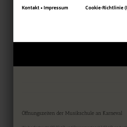
Kontakt • Impressum
Cookie-Richtlinie 
Öffnungszeiten der Musikschule an Karneval