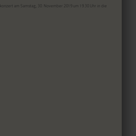
tskonzert am Samstag, 30. November 2019 um 19.30 Uhr in die