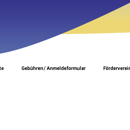
te
Gebühren/ Anmeldeformular
Förderverei