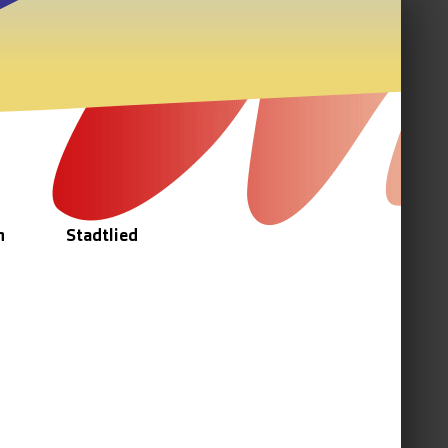
n
Stadtlied