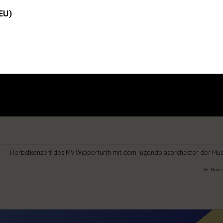
(EU)
Herbstkonzert des MV Wipperfürth mit dem Jugendblasorchester der Mus
16. Nov