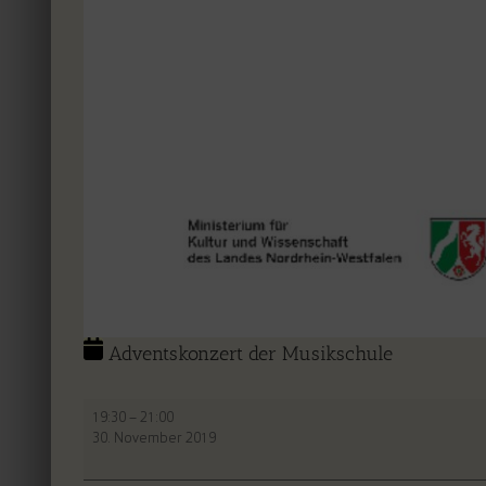
Adventskonzert der Musikschule
Adventskonzert
19:30
–
21:00
der
30. November 2019
Musikschule